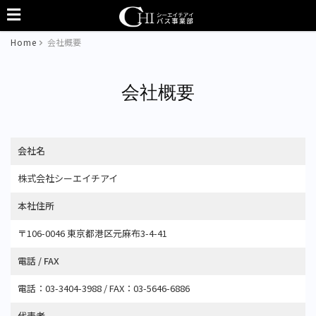
Home
会社概要
会社概要
会社名
株式会社シーエイチアイ
本社住所
〒106-0046 東京都港区元麻布3-4-41
電話 / FAX
電話：03-3404-3988 / FAX：03-5646-6886
代表者