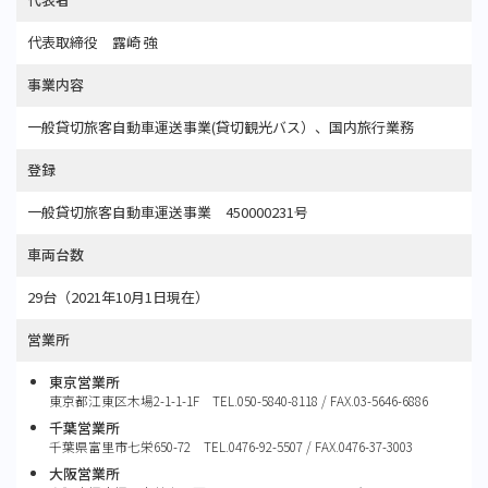
代表取締役 露崎 強
事業内容
一般貸切旅客自動車運送事業(貸切観光バス）、国内旅行業務
登録
一般貸切旅客自動車運送事業 450000231号
車両台数
29台（2021年10月1日現在）
営業所
東京営業所
東京都江東区木場2-1-1-1F TEL.050-5840-8118 / FAX.03-5646-6886
千葉営業所
千葉県富里市七栄650-72 TEL.0476-92-5507 / FAX.0476-37-3003
大阪営業所